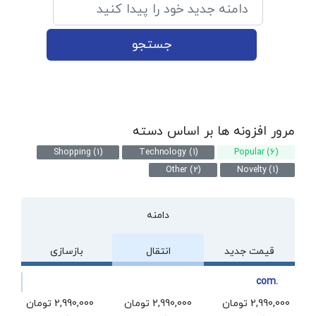
جستجو
مرور افزونه ها بر اساس دسته
Shopping (1)
Technology (1)
Popular (6)
Other (2)
Novelty (1)
دامنه
قیمت جدید
انتقال
بازسازی
.com
2,990,000 تومان
2,990,000 تومان
2,990,000 تومان