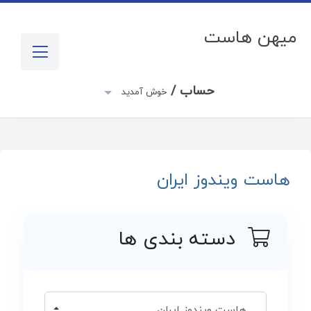
میهن هاست
حساب /
خوش آمدید
هاست ویندوز ایران
دسته بندی ها