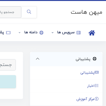
میهن هاست
سرویس ها
دامنه ها
پشت
پشتیبانی
پشتیبانی
اخبار
مرکز آموزش