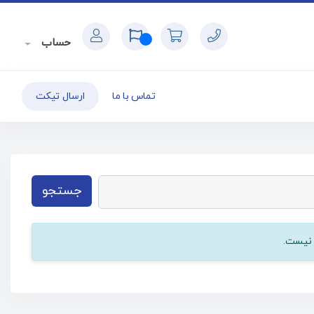
حساب
تماس با ما
ارسال تیکت
جستجو
 نیست.