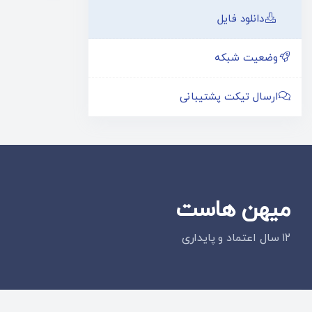
دانلود فایل
وضعیت شبکه
ارسال تیکت پشتیبانی
میهن هاست
۱۲ سال اعتماد و پایداری